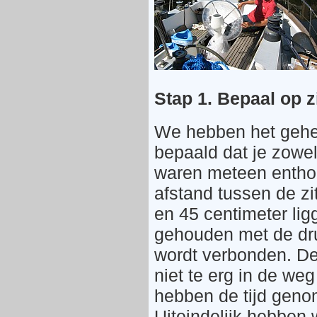
Stap 1. Bepaal op z
We hebben het gehee
bepaald dat je zowel
waren meteen enthous
afstand tussen de zi
en 45 centimeter lig
gehouden met de dru
wordt verbonden. De
niet te erg in de weg
hebben de tijd geno
Uiteindelijk hebben 