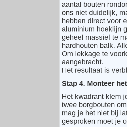
aantal bouten rondo
ons niet duidelijk, 
hebben direct voor 
aluminium hoeklijn 
geheel massief te 
hardhouten balk. All
Om lekkage te voorko
aangebracht.
Het resultaat is verb
Stap 4. Monteer het
Het kwadrant klem j
twee borgbouten om 
mag je het niet bij l
gesproken moet je o