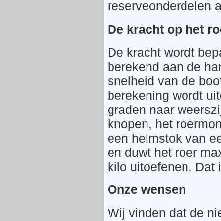
reserveonderdelen 
De kracht op het ro
De kracht wordt bep
berekend aan de han
snelheid van de boot
berekening wordt ui
graden naar weerszij
knopen, het roermom
een helmstok van ee
en duwt het roer ma
kilo uitoefenen. Dat 
Onze wensen
Wij vinden dat de ni