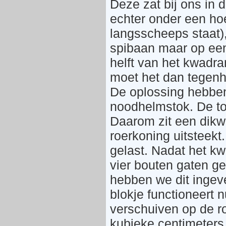
Deze zat bij ons in 
echter onder een hoe
langsscheeps staat)
spibaan maar op een 
helft van het kwadra
moet het dan tegenh
De oplossing hebben
noodhelmstok. De to
Daarom zit een dikw
roerkoning uitsteekt
gelast. Nadat het kw
vier bouten gaten g
hebben we dit ingev
blokje functioneert n
verschuiven op de ro
kubieke centimeters