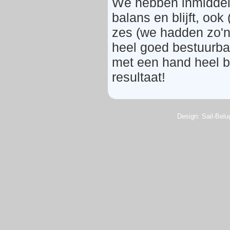
We hebben inmiddels
balans en blijft, ook 
zes (we hadden zo'n
heel goed bestuurbaa
met een hand heel be
resultaat!
Design: Sail-Belug