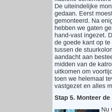
De uiteindelijke mon
gedaan. Eerst moest
gemonteerd. Na enig
hebben we gaten geza
hand-vast ingezet. D
de goede kant op te
tussen de stuurkolo
aandacht aan bestee
midden van de katro
uitkomen om voortijd
toen we helemaal te
vastgezet en alles 
Stap 5. Monteer de
Nu w