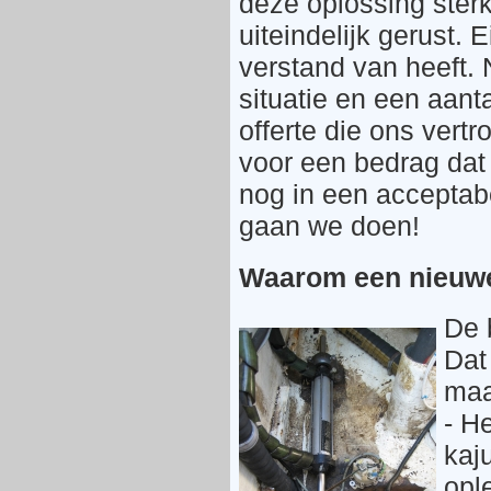
deze oplossing ster
uiteindelijk gerust.
verstand van heeft. 
situatie en een aant
offerte die ons vertr
voor een bedrag dat 
nog in een acceptabel
gaan we doen!
Waarom een nieuwe
De 
Dat
maa
- H
kaj
opl