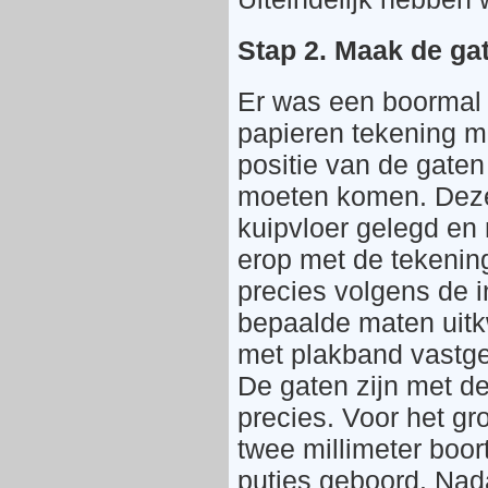
Stap 2. Maak de gat
Er was een boormal
papieren tekening m
positie van de gaten 
moeten komen. Dez
kuipvloer gelegd en
erop met de tekenin
precies volgens de i
bepaalde maten uit
met plakband vastg
De gaten zijn met d
precies. Voor het gr
twee millimeter boor
putjes geboord. Nad