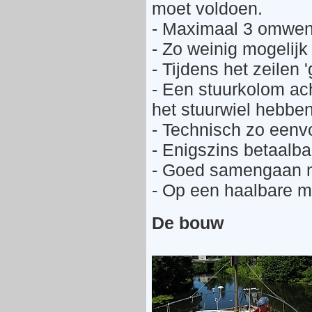
moet voldoen.
- Maximaal 3 omwent
- Zo weinig mogelijk 
- Tijdens het zeilen 
- Een stuurkolom ach
het stuurwiel hebben
- Technisch zo eenv
- Enigszins betaalba
- Goed samengaan me
- Op een haalbare ma
De bouw