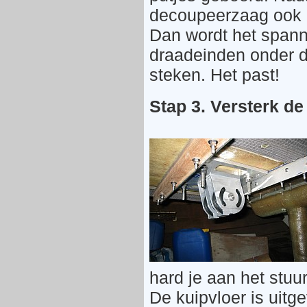
decoupeerzaag ook d
Dan wordt het spann
draadeinden onder d
steken. Het past!
Stap 3. Versterk de
hard je aan het stuu
De kuipvloer is uitg