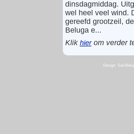
dinsdagmiddag. Uitg
wel heel veel wind.
gereefd grootzeil, d
Beluga e...
Klik
om verder te
hier
Design: Sail-Belug