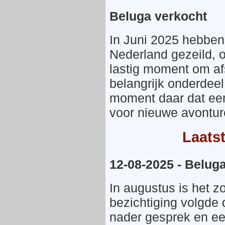
Beluga verkocht
In Juni 2025 hebben
Nederland gezeild, 
lastig moment om af
belangrijk onderdeel
moment daar dat een 
voor nieuwe avontur
Laats
12-08-2025 - Belug
In augustus is het z
bezichtiging volgde 
nader gesprek en ee